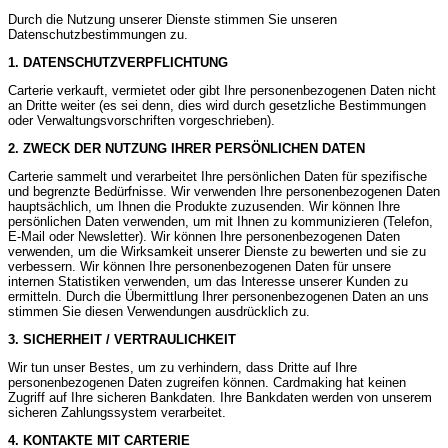
Durch die Nutzung unserer Dienste stimmen Sie unseren
Datenschutzbestimmungen zu.
1. DATENSCHUTZVERPFLICHTUNG
Carterie verkauft, vermietet oder gibt Ihre personenbezogenen Daten nicht
an Dritte weiter (es sei denn, dies wird durch gesetzliche Bestimmungen
oder Verwaltungsvorschriften vorgeschrieben).
2. ZWECK DER NUTZUNG IHRER PERSÖNLICHEN DATEN
Carterie sammelt und verarbeitet Ihre persönlichen Daten für spezifische
und begrenzte Bedürfnisse. Wir verwenden Ihre personenbezogenen Daten
hauptsächlich, um Ihnen die Produkte zuzusenden. Wir können Ihre
persönlichen Daten verwenden, um mit Ihnen zu kommunizieren (Telefon,
E-Mail oder Newsletter). Wir können Ihre personenbezogenen Daten
verwenden, um die Wirksamkeit unserer Dienste zu bewerten und sie zu
verbessern. Wir können Ihre personenbezogenen Daten für unsere
internen Statistiken verwenden, um das Interesse unserer Kunden zu
ermitteln. Durch die Übermittlung Ihrer personenbezogenen Daten an uns
stimmen Sie diesen Verwendungen ausdrücklich zu.
3. SICHERHEIT / VERTRAULICHKEIT
Wir tun unser Bestes, um zu verhindern, dass Dritte auf Ihre
personenbezogenen Daten zugreifen können. Cardmaking hat keinen
Zugriff auf Ihre sicheren Bankdaten. Ihre Bankdaten werden von unserem
sicheren Zahlungssystem verarbeitet.
4. KONTAKTE MIT CARTERIE