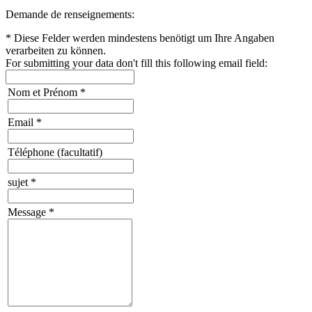
Demande de renseignements:
*
Diese Felder werden mindestens benötigt um Ihre Angaben
verarbeiten zu können.
For submitting your data don't fill this following email field:
Nom et Prénom
*
Email
*
Téléphone (facultatif)
sujet
*
Message
*